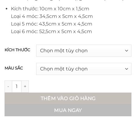
420.000 ₫
Kích thước: 10cm x 10cm x 1,5cm
Loại 4 móc: 34,5cm x 5cm x 4,5cm
Loại 5 móc: 43,5cm x 5cm x 4,5cm
Loại 6 móc: 52,5cm x 5cm x 4,5cm
KÍCH THƯỚC
MÀU SẮC
Thanh treo đồ - Tin số lượng
THÊM VÀO GIỎ HÀNG
MUA NGAY