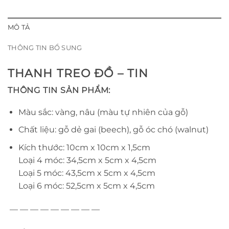
MÔ TẢ
THÔNG TIN BỔ SUNG
THANH TREO ĐỒ – TIN
THÔNG TIN SẢN PHẨM:
Màu sắc: vàng, nâu (màu tự nhiên của gỗ)
Chất liệu: gỗ dẻ gai (beech), gỗ óc chó (walnut)
Kích thước: 10cm x 10cm x 1,5cm
Loại 4 móc: 34,5cm x 5cm x 4,5cm
Loại 5 móc: 43,5cm x 5cm x 4,5cm
Loại 6 móc: 52,5cm x 5cm x 4,5cm
— — — — — — — — —