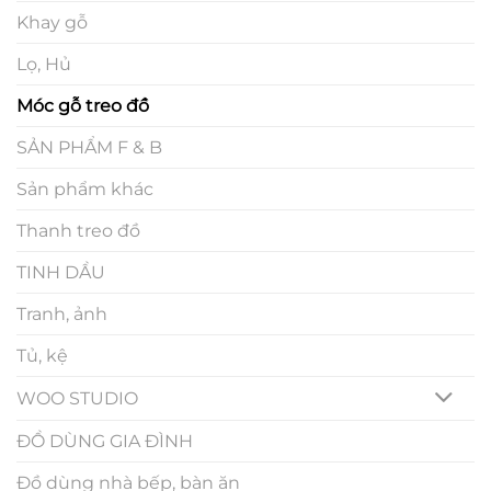
Khay gỗ
Lọ, Hủ
Móc gỗ treo đồ
SẢN PHẨM F & B
Sản phẩm khác
Thanh treo đồ
TINH DẦU
Tranh, ảnh
Tủ, kệ
WOO STUDIO
ĐỒ DÙNG GIA ĐÌNH
Đồ dùng nhà bếp, bàn ăn