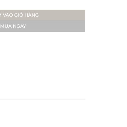
ng
 VÀO GIỎ HÀNG
MUA NGAY