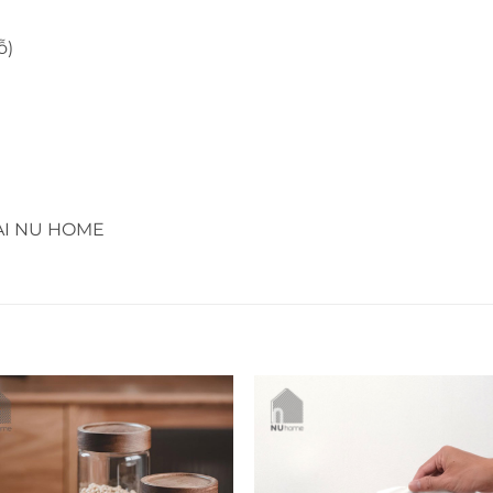
ỗ)
ẠI NU HOME