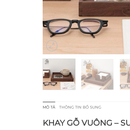
MÔ TẢ
THÔNG TIN BỔ SUNG
KHAY GỖ VUÔNG – S