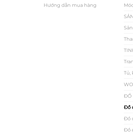
Hướng dẫn mua hàng
Móc
SẢN
Sản
Tha
TIN
Tra
Tủ,
WO
ĐỒ 
Đồ 
Đồ 
Đồ 