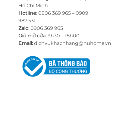
Hồ Chí Minh
Hotline:
0906 369 965 – 0909
987 531
Zalo:
0906 369 965
Giờ mở cửa:
9h30 – 18h00
Email:
dichvukhachhang@nuhome.vn