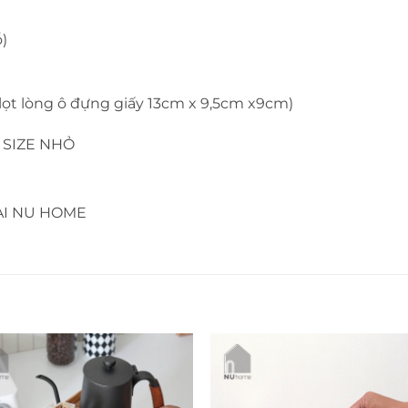
)
 lọt lòng ô đựng giấy 13cm x 9,5cm x9cm)
 SIZE NHỎ
ẠI NU HOME