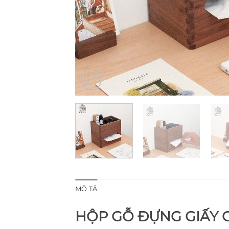
MÔ TẢ
HỘP GỖ ĐỰNG GIẤY C