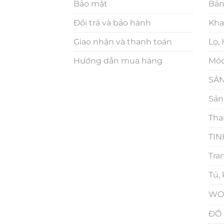
Bảo mật
Bản
Đổi trả và bảo hành
Kha
Giao nhận và thanh toán
Lọ,
Hướng dẫn mua hàng
Móc
SẢN
Sản
Tha
TIN
Tra
Tủ,
WO
ĐỒ 