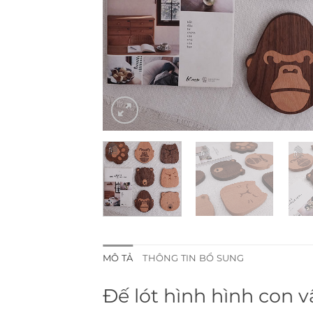
MÔ TẢ
THÔNG TIN BỔ SUNG
Đế lót hình hình con v