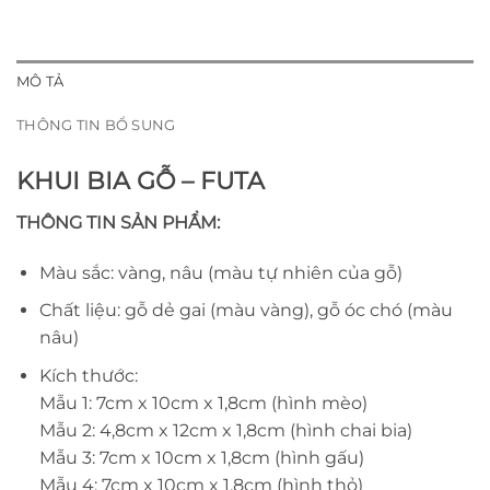
MÔ TẢ
THÔNG TIN BỔ SUNG
KHUI BIA GỖ – FUTA
THÔNG TIN SẢN PHẨM:
Màu sắc: vàng, nâu (màu tự nhiên của gỗ)
Chất liệu: gỗ dẻ gai (màu vàng), gỗ óc chó (màu
nâu)
Kích thước:
Mẫu 1: 7cm x 10cm x 1,8cm (hình mèo)
Mẫu 2: 4,8cm x 12cm x 1,8cm (hình chai bia)
Mẫu 3: 7cm x 10cm x 1,8cm (hình gấu)
Mẫu 4: 7cm x 10cm x 1,8cm (hình thỏ)