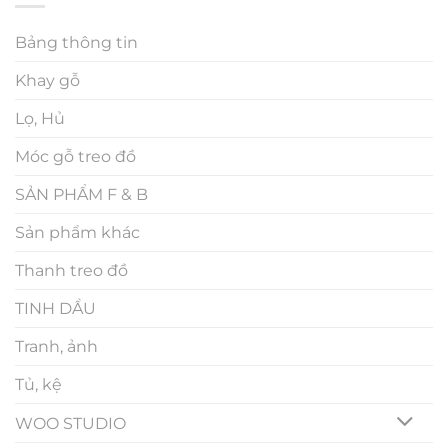
Bảng thông tin
Khay gỗ
Lọ, Hủ
Móc gỗ treo đồ
SẢN PHẨM F & B
Sản phẩm khác
Thanh treo đồ
TINH DẦU
Tranh, ảnh
Tủ, kệ
WOO STUDIO