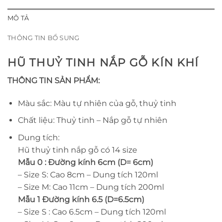
MÔ TẢ
THÔNG TIN BỔ SUNG
HŨ THUỶ TINH NẮP GỖ KÍN KHÍ
THÔNG TIN SẢN PHẨM:
Màu sắc: Màu tự nhiên của gỗ, thuỷ tinh
Chất liệu: Thuỷ tinh – Nắp gỗ tự nhiên
Dung tích:
Hũ thuỷ tinh nắp gỗ có 14 size
Mẫu 0 : Đường kính 6cm (D= 6cm)
– Size S: Cao 8cm – Dung tích 120ml
– Size M: Cao 11cm – Dung tích 200ml
Mẫu 1 Đường kính 6.5 (D=6.5cm)
– Size S : Cao 6.5cm – Dung tích 120ml