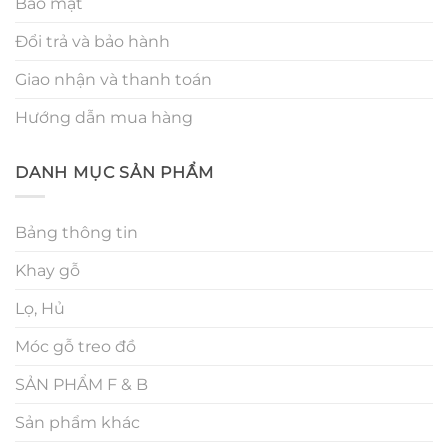
Bảo mật
Đổi trả và bảo hành
Giao nhận và thanh toán
Hướng dẫn mua hàng
DANH MỤC SẢN PHẨM
Bảng thông tin
Khay gỗ
Lọ, Hủ
Móc gỗ treo đồ
SẢN PHẨM F & B
Sản phẩm khác