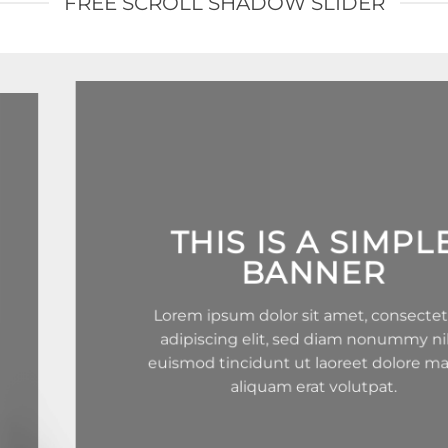
FREE SCROLL SHADOW SLIDER
THIS IS A SIMPLE
BANNER
Lorem ipsum dolor sit amet, consectetuer
adipiscing elit, sed diam nonummy nibh
euismod tincidunt ut laoreet dolore magna
aliquam erat volutpat.