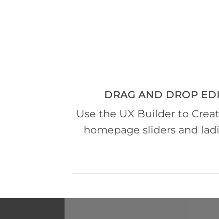
DRAG AND DROP EDI
Use the UX Builder to Crea
homepage sliders and lad