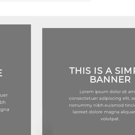
THIS IS A SIMPLE
BANNER
Lorem ipsum dolor sit amet,
consectetuer adipiscing elit, sed diam
nonummy nibh euismod tincidunt ut
laoreet dolore magna aliquam erat
volutpat.