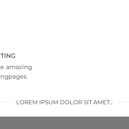
TING
te amazing
ingpages.
LOREM IPSUM DOLOR SIT AMET...