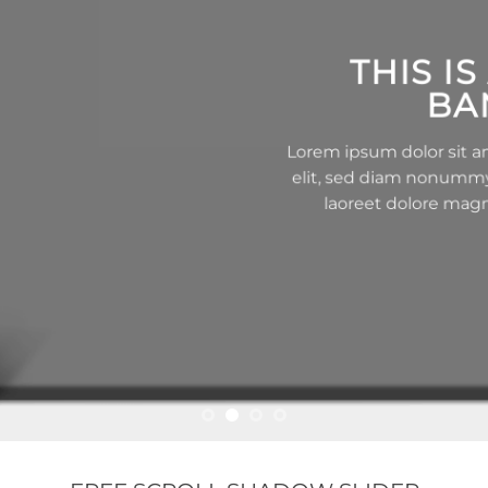
THIS IS A SIMPLE
BANNER
Lorem ipsum dolor sit amet, consectetuer adipiscing
elit, sed diam nonummy nibh euismod tincidunt ut
laoreet dolore magna aliquam erat volutpat.