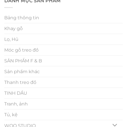
DANH MỤC SẢN PHẨM
Bảng thông tin
Khay gỗ
Lọ, Hủ
Móc gỗ treo đồ
SẢN PHẨM F & B
Sản phẩm khác
Thanh treo đồ
TINH DẦU
Tranh, ảnh
Tủ, kệ
WOO STUDIO