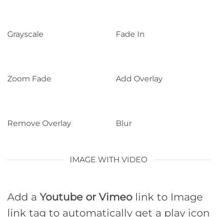
Grayscale
Fade In
Zoom Fade
Add Overlay
Remove Overlay
Blur
IMAGE WITH VIDEO
Add a
Youtube or Vimeo
link to Image
link tag to automatically get a play icon